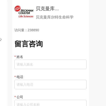
贝克曼库...
贝克曼库尔特生命科学
访问量：238890
心
留言咨询
*
姓名
*
电话
*
公司