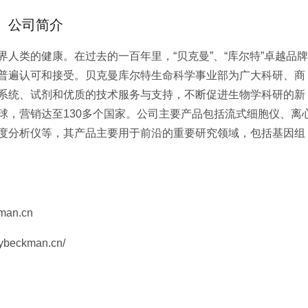
公司简介
人类的健康。在过去的一百年里，“贝克曼”、“库尔特”卓越品牌
普遍认可和接受。贝克曼库尔特生命科学事业部为广大科研、商
系统、试剂和优质的技术服务与支持，不断促进生物学科研的新
球，营销达至130多个国家。公司主要产品包括流
式细胞仪、离
度分析仪等，其产品
主要用于前沿的重要研究领域，包括基因组
man.cn
eckman.cn/