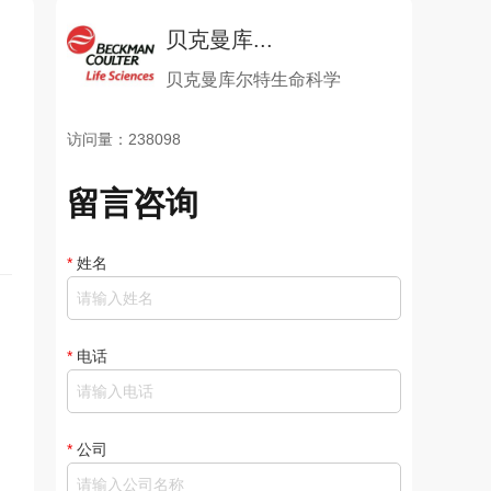
贝克曼库...
贝克曼库尔特生命科学
访问量：238098
留言咨询
*
姓名
*
电话
*
公司