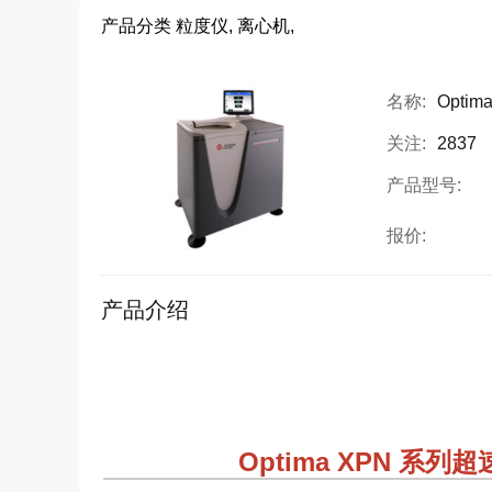
产品分类
粒度仪, 离心机,
名称:
Opti
关注:
2837
产品型号:
报价:
产品介绍
Optima XPN 系列