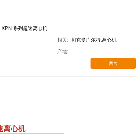
ma XPN 系列超速离心机
相关:
贝克曼库尔特,离心机
产地:
留言
超速离心机