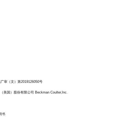
审（文）第2019126050号
）股份有限公司 Beckman Coulter,Inc.
明书