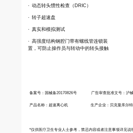
·
动态转头惯性检查（
DRIC）
·
转子超速盘
·
真实和模拟测试
·
高强度结构钢腔门带有螺线管连锁装
置，可防止操作员与转动中的转头接触
备案号：国械备20170826号
广告审查批准文号：沪械广
产品名称：超速离心机
生产企业：贝克曼库尔特（美国
*仅供医疗卫生专业人士参考，禁忌内容或者注意事项详见说