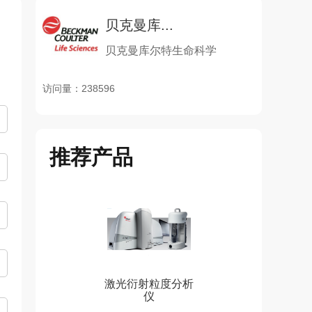
贝克曼库...
贝克曼库尔特生命科学
访问量：238596
推荐产品
激光衍射粒度分析
仪