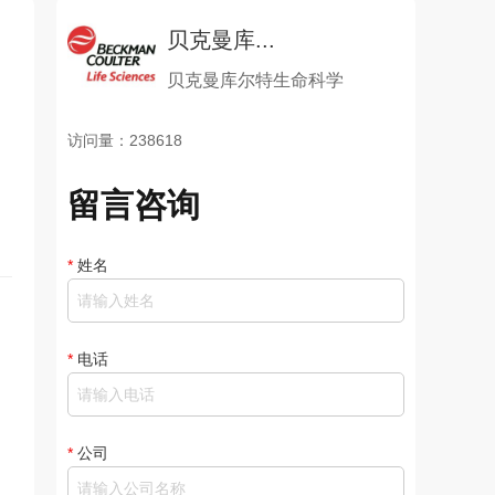
贝克曼库...
贝克曼库尔特生命科学
访问量：238618
留言咨询
*
姓名
*
电话
*
公司