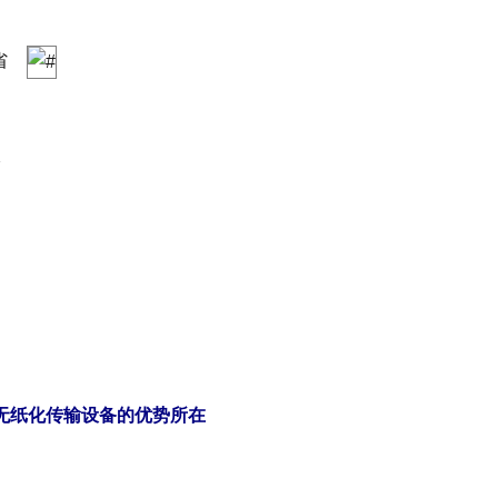
省
B
太
 简单无纸化传输设备的优势所在