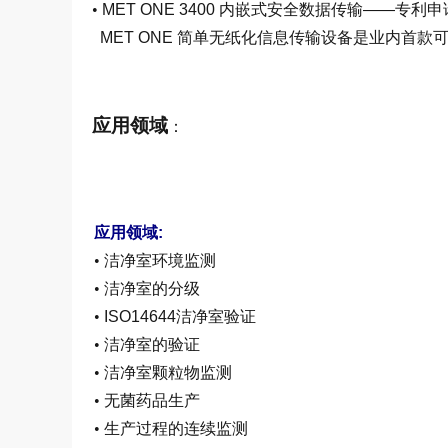
•
MET ONE 3400 内嵌式安全数据传输——专利
MET ONE 简单无纸化信息传输设备是业内首款
应用领域
：
应用领域:
•
洁净室环境监测
•
洁净室的分级
•
ISO14644洁净室验证
•
洁净室的验证
•
洁净室颗粒物监测
•
无菌药品生产
•
生产过程的连续监测