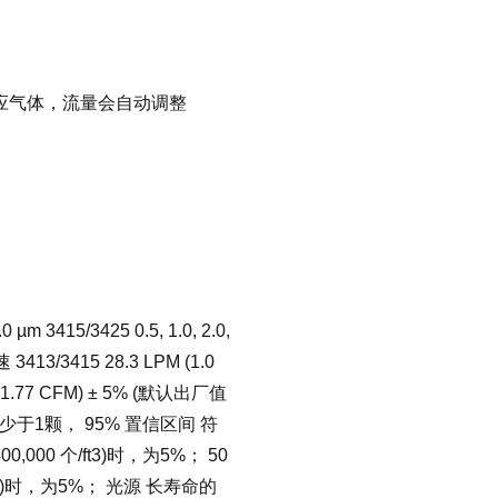
应气体，流量会自动调整
 µm 3415/3425 0.5, 1.0, 2.0,
m 流速 3413/3415 28.3 LPM (1.0
(1.77 CFM) ± 5% (默认出厂值
或少于1颗， 95% 置信区间 符
(400,000 个/ft3)时，为5%； 50
 个/ft3)时，为5%； 光源 长寿命的