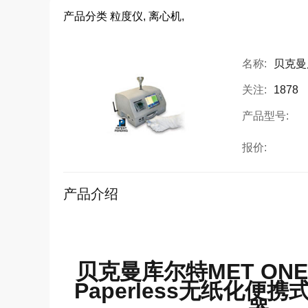
产品分类
粒度仪, 离心机,
名称:
贝克曼库
关注:
1878
产品型号:
报价:
产品介绍
贝克曼库尔特MET ONE 3
Paperless无纸化便