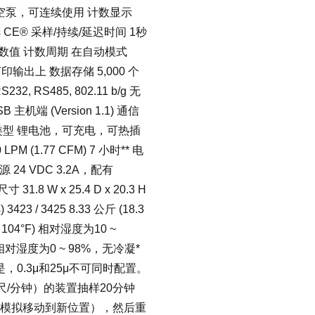
空泵，可连续使用 计数显示
ws CE® 采样/持续/延迟时间 1秒
 个计数值 计数周期 在自动模式
印输出上 数据存储 5,000 个
S485, 802.11 b/g 无
 主机端 (Version 1.1) 通信
X 电池类型 锂电池，可充电，可热插
 LPM (1.77 CFM) 7 小时** 电
24 VDC 3.2A，配有
1.8 W x 25.4 D x 20.3 H
3423 / 3425 8.33 公斤 (18.3
 104°F) 相对湿度为10 ~
F) 相对湿度为0 ~ 98%，无冷凝*
，0.3μ和25μ不可同时配置。
英尺/分钟）的装置抽样20分钟
（模拟移动到新位置），然后重