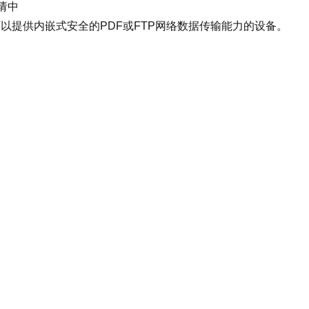
申请中
可以提供内嵌式安全的PDF或FTP网络数据传输能力的设备。