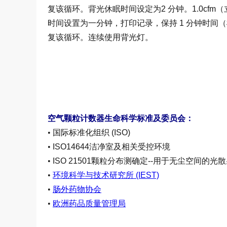
复该循环。背光休眠时间设定为2 分钟。1.0cfm
时间设置为一分钟，打印记录，保持 1 分钟时间
复该循环。连续使用背光灯。
空气颗粒计数器生命科学标准及委员会：
•
国际标准化组织 (ISO)
•
ISO14644洁净室及相关受控环境
•
ISO 21501颗粒分布测确定--用于无尘空间的
•
环境科学与技术研究所 (IEST)
•
肠外药物协会
•
欧洲药品质量管理局