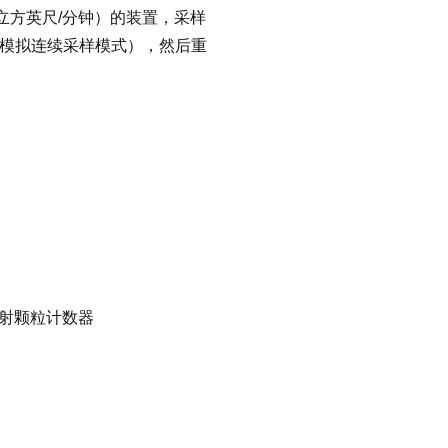
（立方英尺/分钟）的装置，采样
（模拟连续采样模式），然后重
光散射颗粒计数器